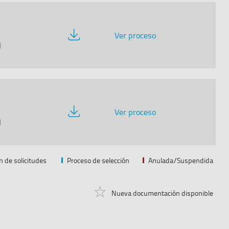
Descargar
Ver proceso
documentación
l
Descargar
Ver proceso
documentación
l
n de solicitudes
Proceso de selección
Anulada/Suspendida
Nueva documentación disponible