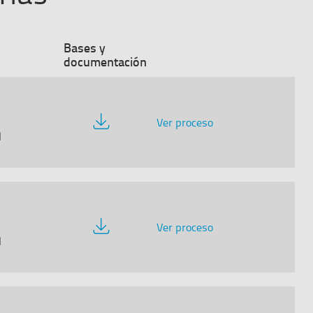
Bases y
documentación
Descargar
Ver proceso
documentación
l
Descargar
Ver proceso
documentación
l