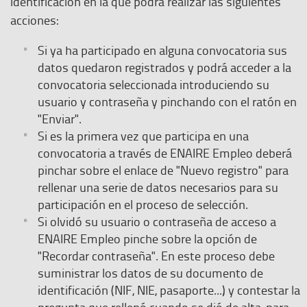
identificación en la que podrá realizar las siguientes
acciones:
Si ya ha participado en alguna convocatoria sus
datos quedaron registrados y podrá acceder a la
convocatoria seleccionada introduciendo su
usuario y contraseña y pinchando con el ratón en
"Enviar".
Si es la primera vez que participa en una
convocatoria a través de ENAIRE Empleo deberá
pinchar sobre el enlace de "Nuevo registro" para
rellenar una serie de datos necesarios para su
participación en el proceso de selección.
Si olvidó su usuario o contraseña de acceso a
ENAIRE Empleo pinche sobre la opción de
"Recordar contraseña". En este proceso debe
suministrar los datos de su documento de
identificación (NIF, NIE, pasaporte...) y contestar la
pregunta que rellenó cuando se dió de alta, para