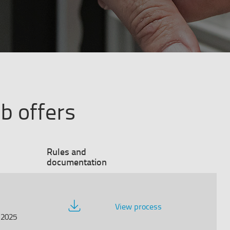
ob offers
Rules and
documentation
Download
View process
Documentation
/2025