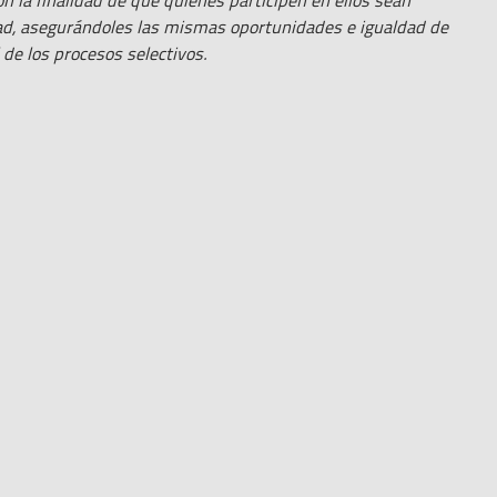
n la finalidad de que quienes participen en ellos sean
dad, asegurándoles las mismas oportunidades e igualdad de
l de los procesos selectivos.