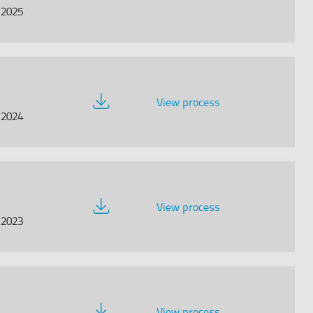
Documentation
/2025
Download
View process
Documentation
/2024
Download
View process
Documentation
/2023
Download
View process