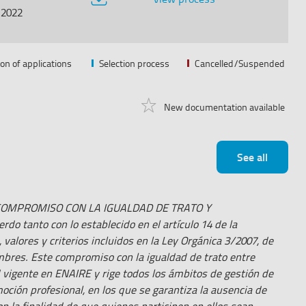
Documentation
/2022
on of applications
Selection process
Cancelled/Suspended
New documentation available
See all
su COMPROMISO CON LA IGUALDAD DE TRATO Y
anto con lo establecido en el artículo 14 de la
 valores y criterios incluidos en la Ley Orgánica 3/2007, de
mbres. Este compromiso con la igualdad de trato entre
 vigente en ENAIRE y rige todos los ámbitos de gestión de
oción profesional, en los que se garantiza la ausencia de