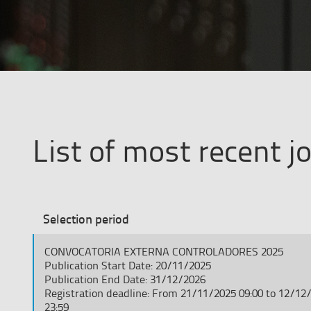
List of most recent j
Most
recent
Selection period
job
CONVOCATORIA EXTERNA CONTROLADORES 2025
offers
Publication Start Date: 20/11/2025
Publication End Date: 31/12/2026
from
Registration deadline: From 21/11/2025 09:00 to 12/12
ENAIRE
23:59