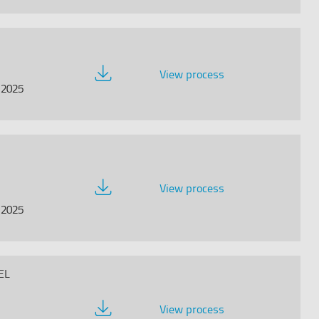
Download
View process
Documentation
/2025
Download
View process
Documentation
/2025
EL
Download
View process