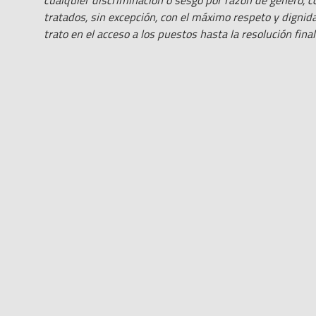
cualquier discriminación o sesgo por razón de género, co
tratados, sin excepción, con el máximo respeto y digni
trato en el acceso a los puestos hasta la resolución fina